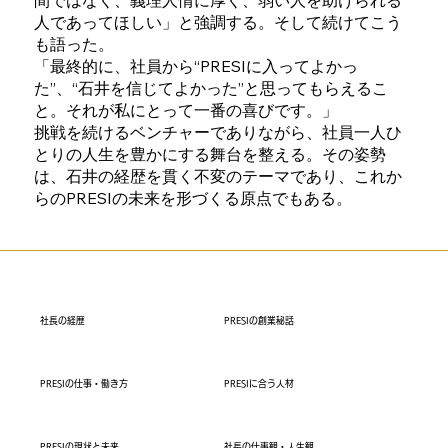
人であってほしい」と強調する。そして続けてこう
も語った。
「最終的に、社員から“PRESIに入ってよかっ
た”、“石井を信じてよかった”と思ってもらえるこ
と。それが私にとって一番の喜びです。」
挑戦を続けるベンチャーでありながら、社員一人ひ
とりの人生を豊かにする舞台を整える。その姿勢
は、石井の経歴を貫く不変のテーマであり、これか
らのPRESIの未来を形づくる原点でもある。
社長の経歴
PRESIの創業秘話
PRESIの仕事・働き方
PRESIに合う人材
PRESIの現状と未来
社長の仕事観・人生観