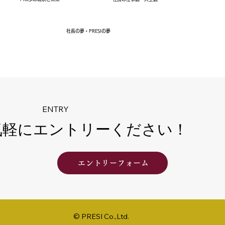
社長の夢・PRESIの夢
ENTRY
気軽にエントリーください！
エントリーフォーム
© PRESI Co.,Ltd.