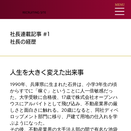
MENU
RECRUITING SITE
社長連載記事 #1
社長の経歴
人生を大きく変えた出来事
1990年、兵庫県に生まれた石井は、小学3年生の頃
からすでに「稼ぐ」ということに人一倍敏感だっ
た。大学受験に合格後、17歳で株式会社オープンハ
ウスにアルバイトとして飛び込み、不動産業界の厳
しさと面白さに触れる。20歳になると、同社ディベ
ロップメント部門に移り、戸建て用地の仕入れを学
ぶようになった。
その後、不動産業界の大手法人部の間で有名な池袋